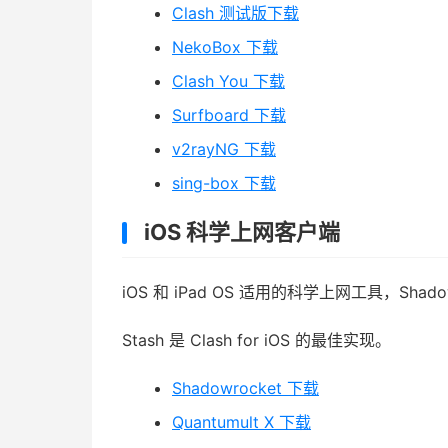
Clash 测试版下载
NekoBox 下载
Clash You 下载
Surfboard 下载
v2rayNG 下载
sing-box 下载
iOS 科学上网客户端
iOS 和 iPad OS 适用的科学上网工具，Shad
Stash 是 Clash for iOS 的最佳实现。
Shadowrocket 下载
Quantumult X 下载