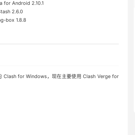
 for Android 2.10.1
tash 2.6.0
ng-box 1.8.8
lash for Windows，现在主要使用 Clash Verge for