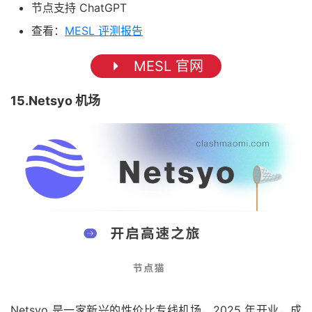
节点支持 ChatGPT
查看：
MESL 评测报告
MESL 官网
15.Netsyo 机场
Netsyo 是一家新兴的性价比专线机场，2025 年开业，成