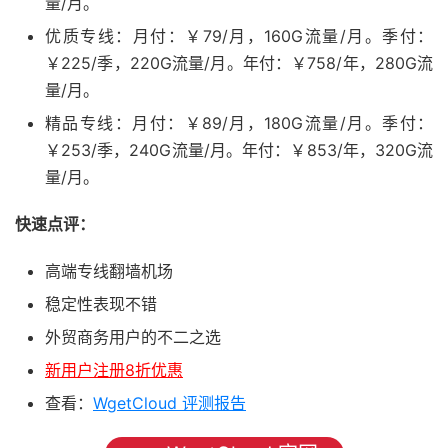
量/月。
优质专线：月付：￥79/月，160G流量/月。季付：
￥225/季，220G流量/月。年付：￥758/年，280G流
量/月。
精品专线：月付：￥89/月，180G流量/月。季付：
￥253/季，240G流量/月。年付：￥853/年，320G流
量/月。
快速点评：
高端专线翻墙机场
稳定性表现不错
外贸商务用户的不二之选
新用户注册8折优惠
查看：
WgetCloud 评测报告