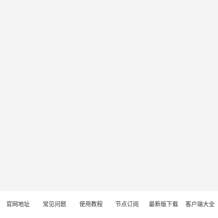
官网地址
常见问题
使用教程
节点订阅
最新版下载
客户端大全