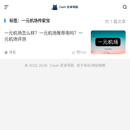


标签：一元机场传家宝
共 1 篇文章
一元机场怎么样？一元机场推荐用吗？一
元机场评测
博客
赞(
10
)


© 2022-2026
Clash 安卓导航
关于本站
网站地图