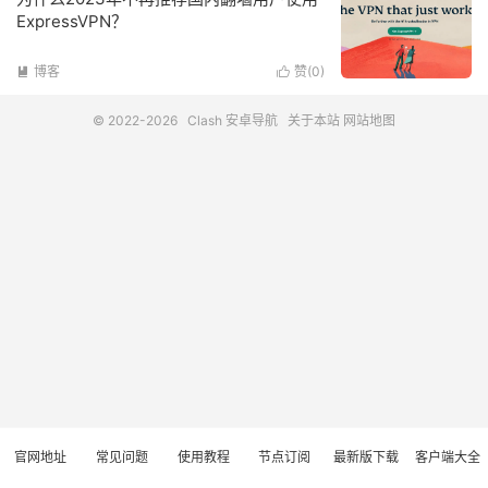
ExpressVPN？
博客
赞(
0
)


© 2022-2026
Clash 安卓导航
关于本站
网站地图
官网地址
常见问题
使用教程
节点订阅
最新版下载
客户端大全