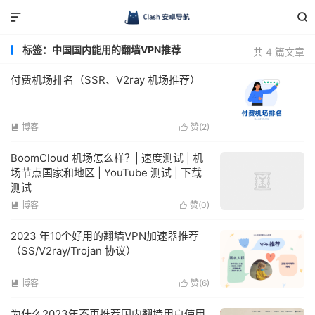


标签：中国国内能用的翻墙VPN推荐
共 4 篇文章
付费机场排名（SSR、V2ray 机场推荐）
博客
赞(
2
)


BoomCloud 机场怎么样？| 速度测试 | 机
场节点国家和地区 | YouTube 测试 | 下载
测试
博客
赞(
0
)


2023 年10个好用的翻墙VPN加速器推荐
（SS/V2ray/Trojan 协议）
博客
赞(
6
)


为什么2023年不再推荐国内翻墙用户使用