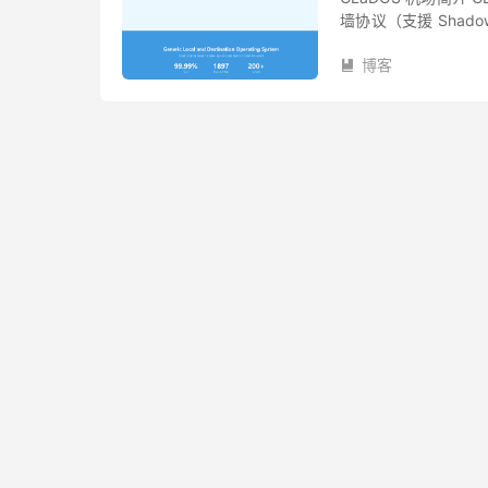
墙协议（支援 Shadowso
协议，线路针对中国大.
博客
