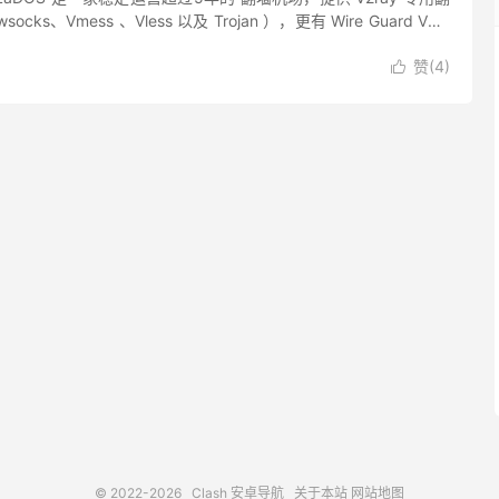
cks、Vmess 、Vless 以及 Trojan ），更有 Wire Guard VPN
..
赞(
4
)

© 2022-2026
Clash 安卓导航
关于本站
网站地图