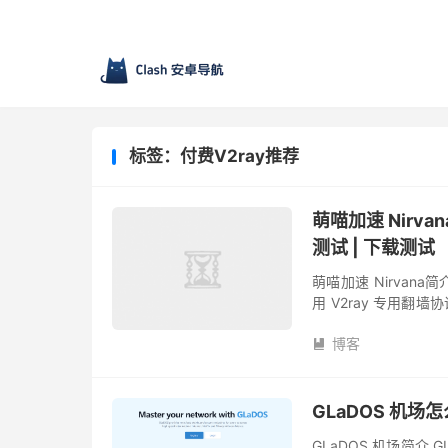
标签：付费V2ray推荐
萌喵加速 Nirvan
测试 | 下载测试
萌喵加速 Nirvana
用 V2ray 专用翻
采用中转和IEPL专线
博客

GLaDOS 机场
GLaDOS 机场简介 