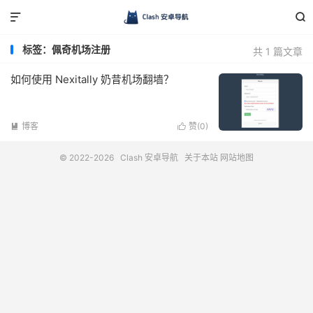


标签：佩奇机场注册
共 1 篇文章
如何使用 Nexitally 奶昔机场翻墙？
博客
赞(
0
)


© 2022-2026
Clash 安卓导航
关于本站
网站地图