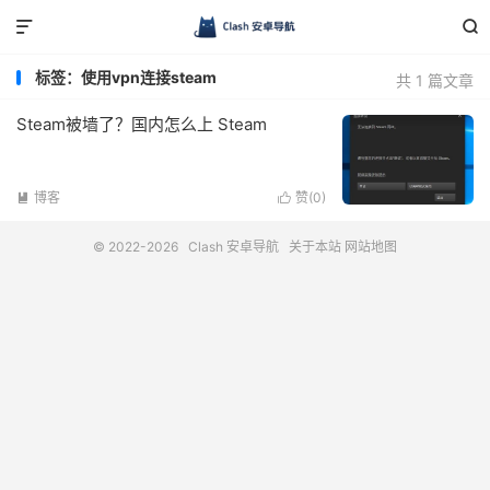


标签：使用vpn连接steam
共 1 篇文章
Steam被墙了？国内怎么上 Steam
博客
赞(
0
)


© 2022-2026
Clash 安卓导航
关于本站
网站地图