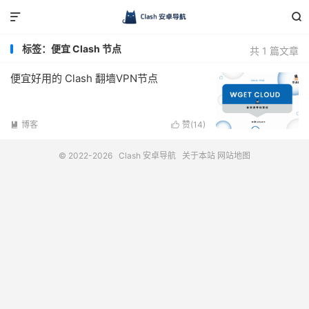


标签：便宜 Clash 节点
共 1 篇文章
便宜好用的 Clash 翻墙VPN节点
博客
赞(
14
)


© 2022-2026
Clash 安卓导航
关于本站
网站地图