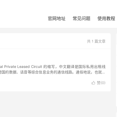
官网地址
常见问题
使用教程
共 1 篇文章
ional Private Leased Circuit 的缩写，中文翻译是国际私用出租线
跨国的数据、话音等综合信息业务的通信线路。通俗地说，也就是
E1...
赞(
0
)
