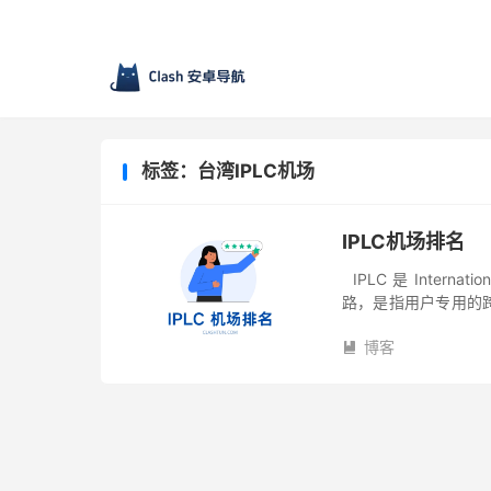
标签：台湾IPLC机场
IPLC机场排名
IPLC 是 Internat
路，是指用户专用的
指传统的专线，如 DDN、
博客
