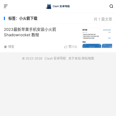


标签：小火箭下载
共 1 篇文章
2023最新苹果手机安装小火箭
Shadowrocket 教程
博客
赞(
13
)


© 2022-2026
Clash 安卓导航
关于本站
网站地图