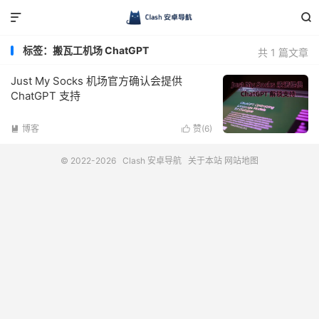


标签：搬瓦工机场 ChatGPT
共 1 篇文章
Just My Socks 机场官方确认会提供
ChatGPT 支持
博客
赞(
6
)


© 2022-2026
Clash 安卓导航
关于本站
网站地图