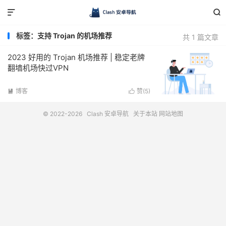


标签：支持 Trojan 的机场推荐
共 1 篇文章
2023 好用的 Trojan 机场推荐 | 稳定老牌
翻墙机场快过VPN
博客
赞(
5
)


© 2022-2026
Clash 安卓导航
关于本站
网站地图