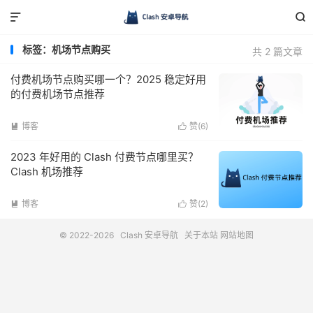


标签：机场节点购买
共 2 篇文章
付费机场节点购买哪一个？2025 稳定好用
的付费机场节点推荐
博客
赞(
6
)


2023 年好用的 Clash 付费节点哪里买？
Clash 机场推荐
博客
赞(
2
)


© 2022-2026
Clash 安卓导航
关于本站
网站地图