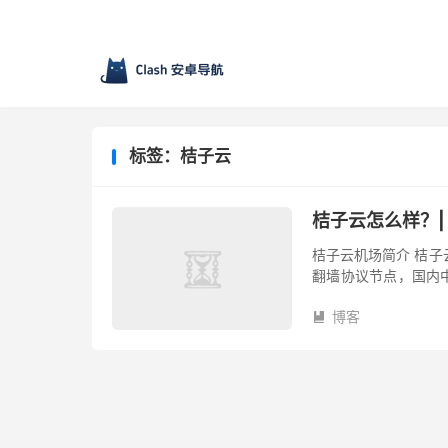
标签：桔子云
桔子云怎么样？|
桔子云机场简介 桔子云
翻墙协议节点，国内中
稳定性也有保证，不担
博客
