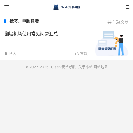


标签：电脑翻墙
共 1 篇文章
翻墙机场使用常见问题汇总
博客
赞(
3
)


© 2022-2026
Clash 安卓导航
关于本站
网站地图