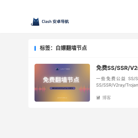
标签：白嫖翻墙节点
免费SS/SSR/V2
一些免费公益 SS/SS
SS/SSR/V2ray
节点搜集自网络，不保
博客
