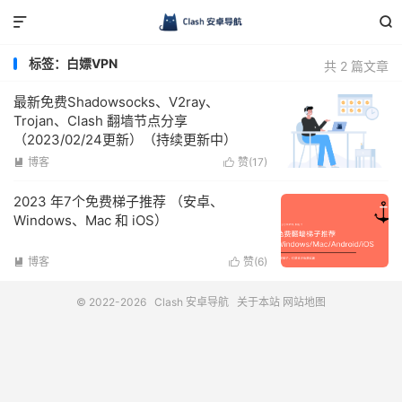


标签：白嫖VPN
共 2 篇文章
最新免费Shadowsocks、V2ray、
Trojan、Clash 翻墙节点分享
（2023/02/24更新）（持续更新中）
博客
赞(
17
)


2023 年7个免费梯子推荐 （安卓、
Windows、Mac 和 iOS）
博客
赞(
6
)


© 2022-2026
Clash 安卓导航
关于本站
网站地图