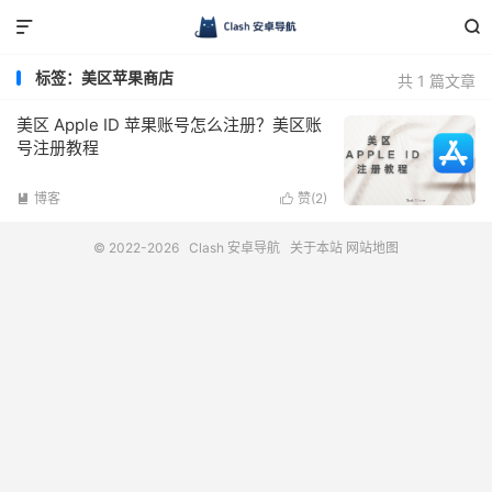


标签：美区苹果商店
共 1 篇文章
美区 Apple ID 苹果账号怎么注册？美区账
号注册教程
博客
赞(
2
)


© 2022-2026
Clash 安卓导航
关于本站
网站地图