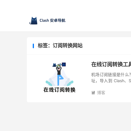
标签：订阅转换网站
在线订阅转换工
机场订阅链接是什么？
址，导入到 Clash、
验了。 格式一般如下： http
博客
