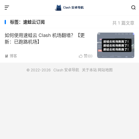


标签：速蛙云订阅
共 1 篇文章
如何使用速蛙云 Clash 机场翻墙？【更
新：已跑路机场】
博客
赞(
0
)


© 2022-2026
Clash 安卓导航
关于本站
网站地图