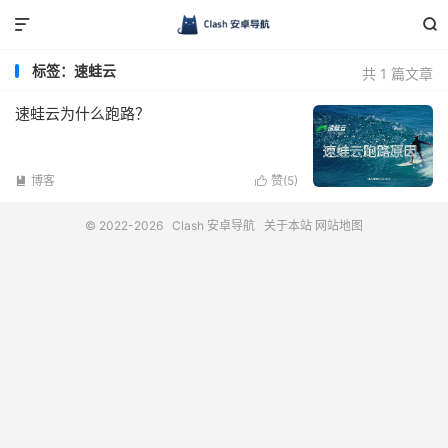


标签：速蛙云
共 1 篇文章
速蛙云为什么跑路？
博客
赞(
5
)


© 2022-2026
Clash 安卓导航
关于本站
网站地图