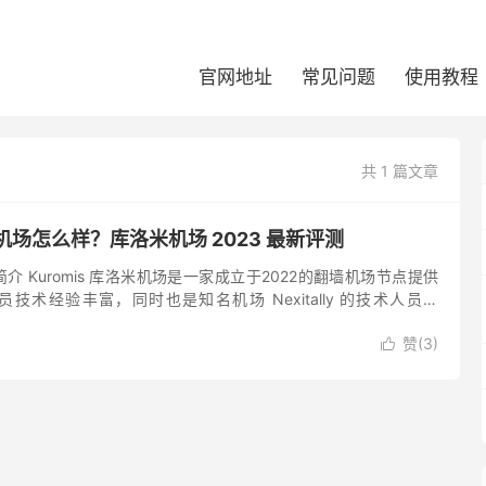
官网地址
常见问题
使用教程
共 1 篇文章
洛米机场怎么样？库洛米机场 2023 最新评测
场简介 Kuromis 库洛米机场是一家成立于2022的翻墙机场节点提供
发人员技术经验丰富，同时也是知名机场 Nexitally 的技术人员。
提供稳定可靠的 Shado...
赞(
3
)
