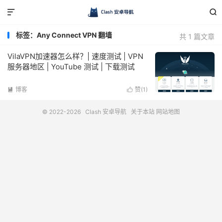


标签：Any Connect VPN 翻墙
共 1 篇文章
VilaVPN加速器怎么样？| 速度测试 | VPN
服务器地区 | YouTube 测试 | 下载测试
博客
赞(
1
)


© 2022-2026
Clash 安卓导航
关于本站
网站地图