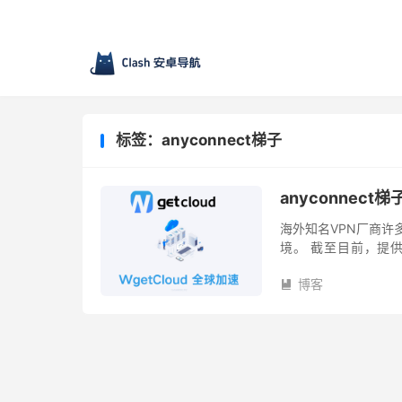
标签：anyconnect梯子
anyconnect梯
海外知名VPN厂商许多
境。 截至目前，提供 
多，建议翻墙者自行搭建 An
博客
