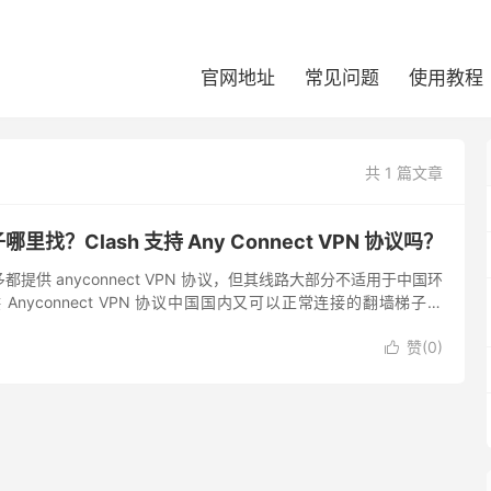
官网地址
常见问题
使用教程
共 1 篇文章
子哪里找？Clash 支持 Any Connect VPN 协议吗？
都提供 anyconnect VPN 协议，但其线路大部分不适用于中国环
Anyconnect VPN 协议中国国内又可以正常连接的翻墙梯子不
yConnect VPN 服...
赞(
0
)
