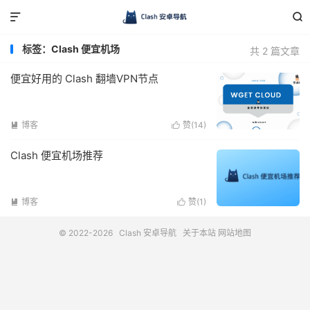


标签：Clash 便宜机场
共 2 篇文章
便宜好用的 Clash 翻墙VPN节点
博客
赞(
14
)


Clash 便宜机场推荐
博客
赞(
1
)


© 2022-2026
Clash 安卓导航
关于本站
网站地图