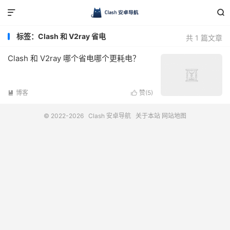


标签：Clash 和 V2ray 省电
共 1 篇文章
Clash 和 V2ray 哪个省电哪个更耗电？
博客
赞(
5
)


© 2022-2026
Clash 安卓导航
关于本站
网站地图