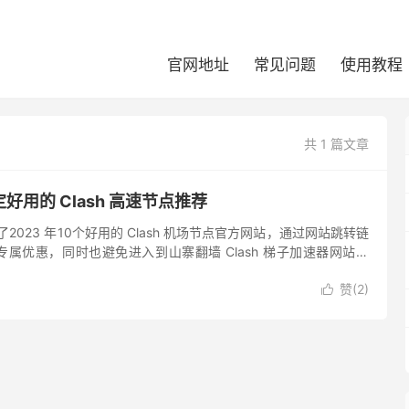
官网地址
常见问题
使用教程
共 1 篇文章
定好用的 Clash 高速节点推荐
收集了2023 年10个好用的 Clash 机场节点官方网站，通过网站跳转链
属优惠，同时也避免进入到山寨翻墙 Clash 梯子加速器网站。
不同于一键VPN，采用针对GFW...
赞(
2
)
