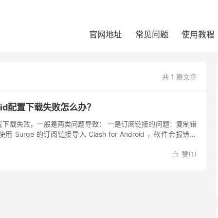
官网地址
常见问题
使用教程
共 1 篇文章
ndroid配置下载失败怎么办？
droid配置下载失败，一般是两类问题导致： 一是订阅链接的问题：复制错
Surge 的订阅链接导入 Clash for Android ，软件会报错。
户...
赞(
1
)
