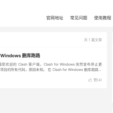
官网地址
常见问题
使用教程
共 1 篇文章
r Windows 删库跑路
最受欢迎的 Clash 客户端，Clash for Windows 突然宣布停止更
 项目的所有代码，原因未知。 在 Clash for Windows 删库跑路的
..
赞(
4
)
