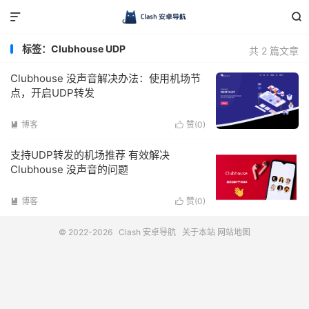


标签：Clubhouse UDP
共 2 篇文章
Clubhouse 没声音解决办法：使用机场节
点，开启UDP转发
博客
赞(
0
)


支持UDP转发的机场推荐 有效解决
Clubhouse 没声音的问题
博客
赞(
0
)


© 2022-2026
Clash 安卓导航
关于本站
网站地图