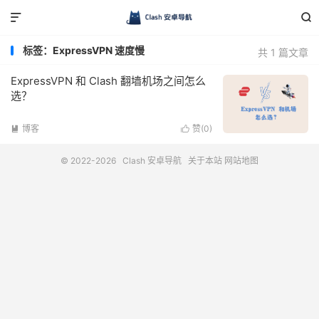


标签：ExpressVPN 速度慢
共 1 篇文章
ExpressVPN 和 Clash 翻墙机场之间怎么
选？
博客
赞(
0
)


© 2022-2026
Clash 安卓导航
关于本站
网站地图