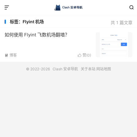


标签：Flyint 机场
共 1 篇文章
如何使用 Flyint 飞数机场翻墙？
博客
赞(
0
)


© 2022-2026
Clash 安卓导航
关于本站
网站地图