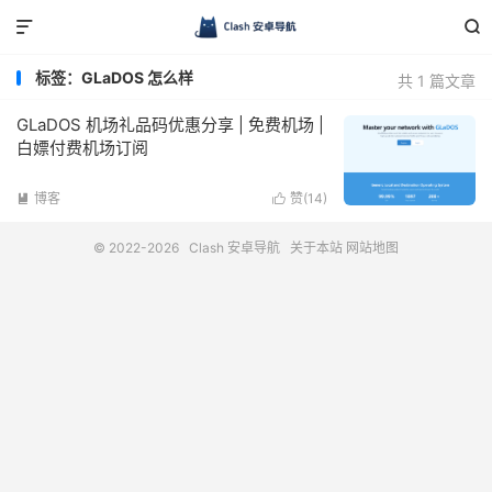


标签：GLaDOS 怎么样
共 1 篇文章
GLaDOS 机场礼品码优惠分享 | 免费机场 |
白嫖付费机场订阅
博客
赞(
14
)


© 2022-2026
Clash 安卓导航
关于本站
网站地图