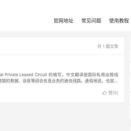
官网地址
常见问题
使用教程
共 1 篇文章
ional Private Leased Circuit 的缩写，中文翻译是国际私用出租线
跨国的数据、话音等综合信息业务的通信线路。通俗地说，也就是
E1...
赞(
0
)
