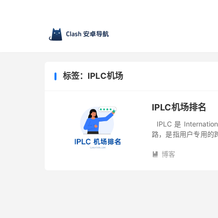
标签：IPLC机场
IPLC机场排名
IPLC 是 Internat
路，是指用户专用的
指传统的专线，如 DDN、
博客
