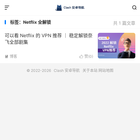


标签：Netflix 全解锁
共 1 篇文章
可以看 Netflix 的 VPN 推荐 ｜ 稳定解锁奈
飞全部剧集
博客
赞(
0
)


© 2022-2026
Clash 安卓导航
关于本站
网站地图