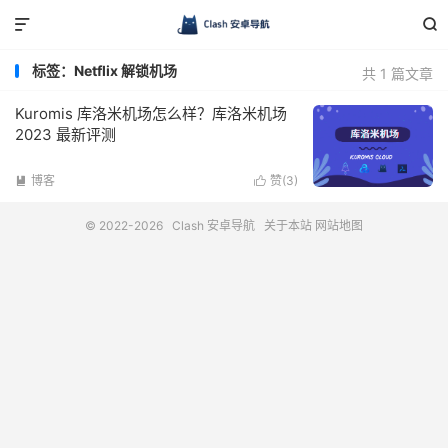


标签：Netflix 解锁机场
共 1 篇文章
Kuromis 库洛米机场怎么样？库洛米机场
2023 最新评测
博客
赞(
3
)


© 2022-2026
Clash 安卓导航
关于本站
网站地图