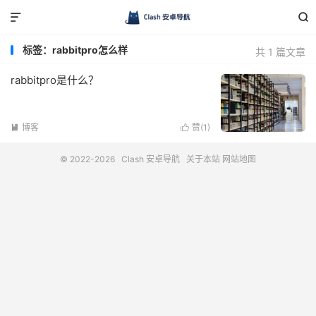


标签：rabbitpro怎么样
共 1 篇文章
rabbitpro是什么？
博客
赞(
1
)


© 2022-2026
Clash 安卓导航
关于本站
网站地图