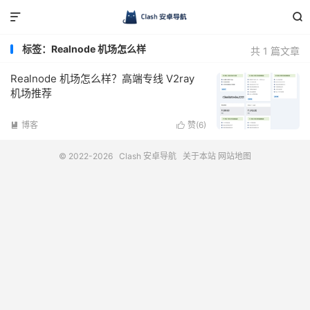


标签：Realnode 机场怎么样
共 1 篇文章
Realnode 机场怎么样？高端专线 V2ray
机场推荐
博客
赞(
6
)


© 2022-2026
Clash 安卓导航
关于本站
网站地图