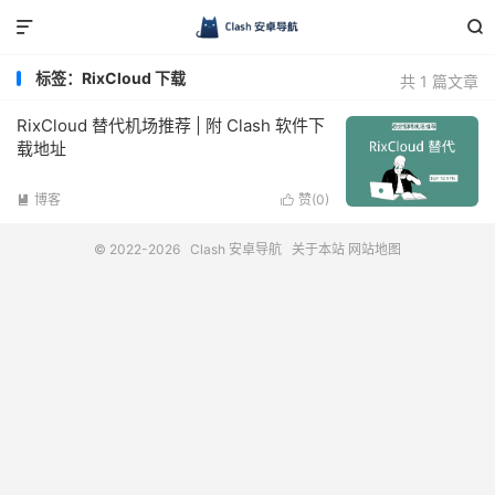


标签：RixCloud 下载
共 1 篇文章
RixCloud 替代机场推荐 | 附 Clash 软件下
载地址
博客
赞(
0
)


© 2022-2026
Clash 安卓导航
关于本站
网站地图