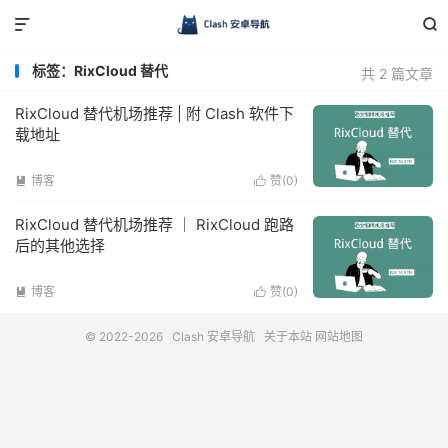


标签：RixCloud 替代
共 2 篇文章
RixCloud 替代机场推荐 | 附 Clash 软件下
载地址
博客
赞(
0
)


RixCloud 替代机场推荐 ｜ RixCloud 跑路
后的其他选择
博客
赞(
0
)


© 2022-2026
Clash 安卓导航
关于本站
网站地图