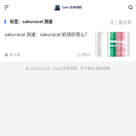


标签：sakuracat 测速
共 1 篇文章
sakuracat 测速：sakuracat 机场好用么？
未分类
赞(
0
)


© 2022-2026
Clash 安卓导航
关于本站
网站地图