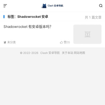


标签：Shadowrocket 安卓
共 1 篇文章
Shadowrocket 有安卓版本吗？
未分类
赞(
1
)


© 2022-2026
Clash 安卓导航
关于本站
网站地图