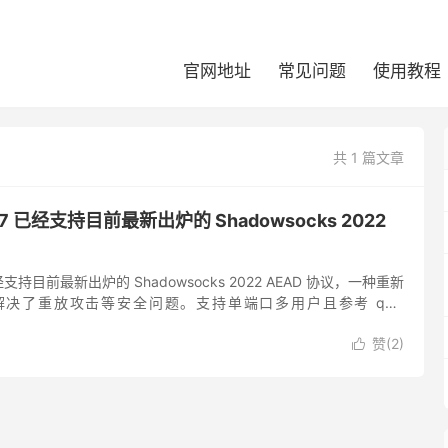
官网地址
常见问题
使用教程
共 1 篇文章
1.5.7 已经支持目前最新出炉的 Shadowsocks 2022
.7 已经支持目前最新出炉的 Shadowsocks 2022 AEAD 协议，一种重新
决了重放攻击等安全问题。支持单端口多用户且参考 quic
计与实现，使用了 s...
赞(
2
)
