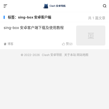


标签：sing-box 安卓客户端
共 1 篇文章
sing-box 安卓客户端下载及使用教程
博客
赞(
2
)


© 2022-2026
Clash 安卓导航
关于本站
网站地图