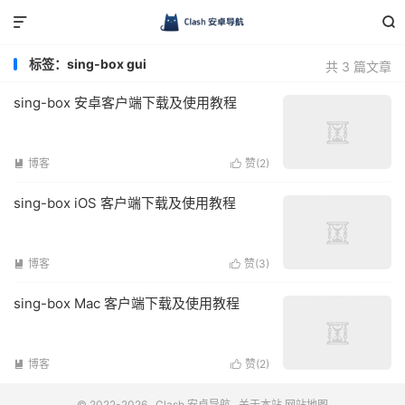


标签：sing-box gui
共 3 篇文章
sing-box 安卓客户端下载及使用教程
博客
赞(
2
)


sing-box iOS 客户端下载及使用教程
博客
赞(
3
)


sing-box Mac 客户端下载及使用教程
博客
赞(
2
)


© 2022-2026
Clash 安卓导航
关于本站
网站地图