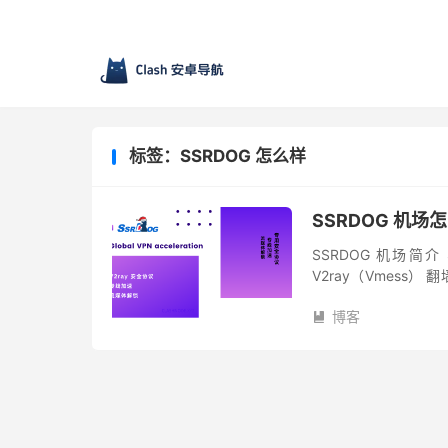
标签：SSRDOG 怎么样
SSRDOG 机场
SSRDOG 机场简
V2ray（Vmess）
便是敏感时期，稳定性也
博客
