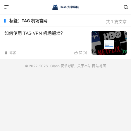


标签：TAG 机场官网
共 1 篇文章
如何使用 TAG VPN 机场翻墙？
博客
赞(
0
)


© 2022-2026
Clash 安卓导航
关于本站
网站地图