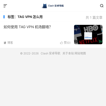


标签：TAG VPN 怎么用
共 1 篇文章
如何使用 TAG VPN 机场翻墙？
博客
赞(
0
)


© 2022-2026
Clash 安卓导航
关于本站
网站地图