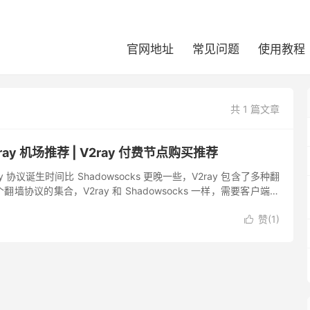
官网地址
常见问题
使用教程
共 1 篇文章
2ray 机场推荐 | V2ray 付费节点购买推荐
ray 协议诞生时间比 Shadowsocks 更晚一些，V2ray 包含了多种翻
墙协议的集合，V2ray 和 Shadowsocks 一样，需要客户端和
以自己租用服务器搭...
赞(
1
)
