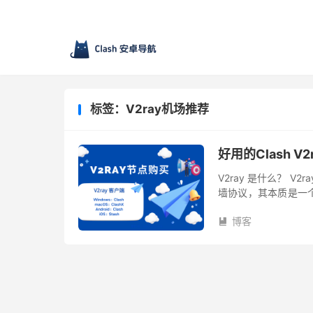
标签：V2ray机场推荐
好用的Clash V
V2ray 是什么？ V2
墙协议，其本质是一个翻
服务端，服务端同样可
博客
