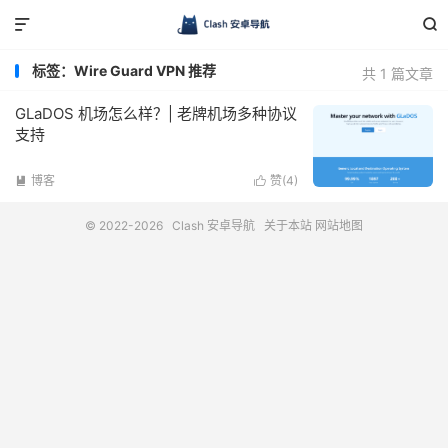


标签：Wire Guard VPN 推荐
共 1 篇文章
GLaDOS 机场怎么样？| 老牌机场多种协议
支持
博客
赞(
4
)


© 2022-2026
Clash 安卓导航
关于本站
网站地图